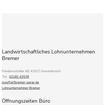
Landwirtschaftliches Lohnunternehmen
Bremer
Friedensstraße 48
,
41517
Grevenbroich
Tel.:
02181 43578
josef[at]bremer-agrar.de
Lohnunternehmer Bremer
Öffnungszeiten Büro